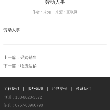
劳动人事
作者：未知
来源：互联网
劳动人事 
上一篇：采购销售
下一篇：物流运输
了解我们
|
服务领域
|
经典案例
|
联系我们
电话：133-8020-3372
传真：0757-83960798