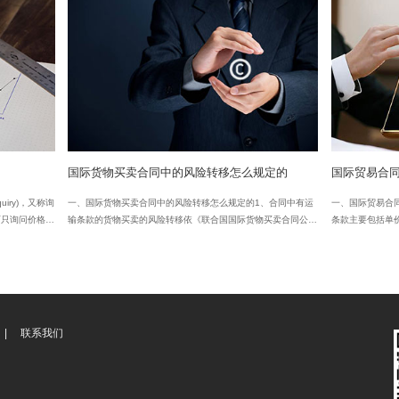
务所-专利商标代理维权部 >
国际货物买卖
同成立的程序有哪些
国际货物买卖合同中的