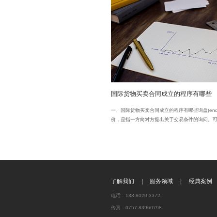
广东龙浩律师事
国际货物买卖合